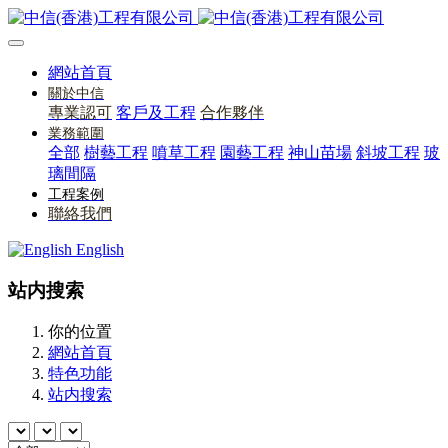
網站首頁
關於中信
專業認可
客戶及工程
合作夥伴
業務範圍
全部
樹藝工程
噴草工程
園藝工程
神山苗場
斜坡工程
玻
璃間隔
工程案例
聯絡我們
English
站内搜索
你的位置
網站首頁
特色功能
站内搜索