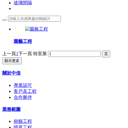
玻璃間隔
園藝工程
上一頁
1
下一頁
转至第
顯示更多
關於中信
專業認可
客戶及工程
合作夥伴
業務範圍
樹藝工程
噴草工程