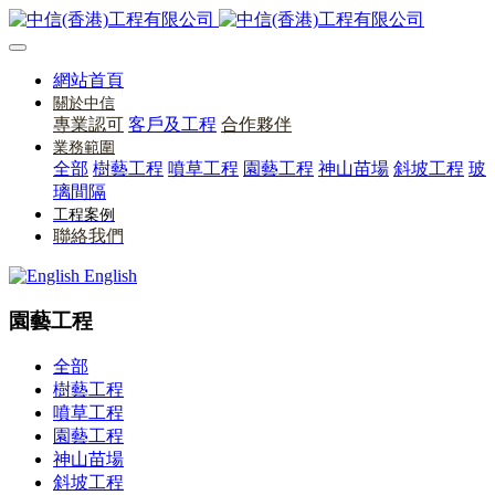
網站首頁
關於中信
專業認可
客戶及工程
合作夥伴
業務範圍
全部
樹藝工程
噴草工程
園藝工程
神山苗場
斜坡工程
玻
璃間隔
工程案例
聯絡我們
English
園藝工程
全部
樹藝工程
噴草工程
園藝工程
神山苗場
斜坡工程