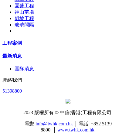
園藝工程
神山苗場
斜坡工程
玻璃間隔
工程案例
最新消息
團隊消息
聯絡我們
51398800
2023 版權所有 © 中信(香港)工程有限公司
電郵
info@twhk.com.hk
│ 電話 +852 5139
8800 │
www.twhk.com.hk