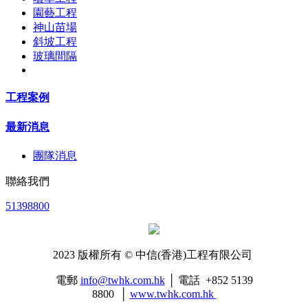
園藝工程
神山苗場
斜坡工程
玻璃間隔
工程案例
最新消息
團隊消息
聯絡我們
51398800
2023 版權所有 © 中信(香港)工程有限公司
電郵
info@twhk.com.hk
│ 電話 +852 5139
8800 │
www.twhk.com.hk