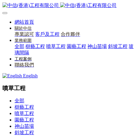
網站首頁
關於中信
專業認可
客戶及工程
合作夥伴
業務範圍
全部
樹藝工程
噴草工程
園藝工程
神山苗場
斜坡工程
玻
璃間隔
工程案例
聯絡我們
English
噴草工程
全部
樹藝工程
噴草工程
園藝工程
神山苗場
斜坡工程