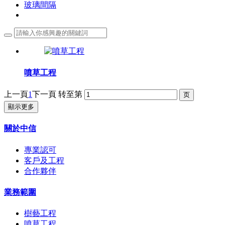
玻璃間隔
噴草工程
上一頁
1
下一頁
转至第
顯示更多
關於中信
專業認可
客戶及工程
合作夥伴
業務範圍
樹藝工程
噴草工程