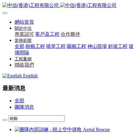
網站首頁
關於中信
專業認可
客戶及工程
合作夥伴
業務範圍
全部
樹藝工程
噴草工程
園藝工程
神山苗場
斜坡工程
玻
璃間隔
工程案例
聯絡我們
English
最新消息
全部
團隊消息