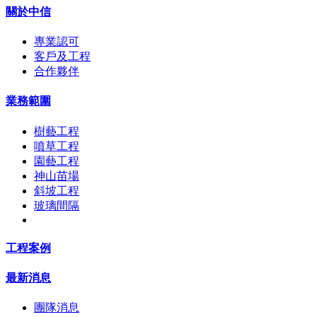
關於中信
專業認可
客戶及工程
合作夥伴
業務範圍
樹藝工程
噴草工程
園藝工程
神山苗場
斜坡工程
玻璃間隔
工程案例
最新消息
團隊消息