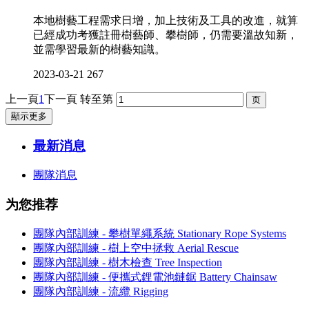
本地樹藝工程需求日增，加上技術及工具的改進，就算
已經成功考獲註冊樹藝師、攀樹師，仍需要溫故知新，
並需學習最新的樹藝知識。
2023-03-21
267
上一頁
1
下一頁
转至第
顯示更多
最新消息
團隊消息
为您推荐
團隊內部訓練 - 攀樹單繩系統 Stationary Rope Systems
團隊內部訓練 - 樹上空中拯救 Aerial Rescue
團隊內部訓練 - 樹木檢查 Tree Inspection
團隊內部訓練 - 便攜式鋰電池鏈鋸 Battery Chainsaw
團隊內部訓練 - 流纜 Rigging