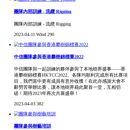
團隊內部訓練 - 流纜 Rigging
團隊內部訓練 - 流纜 Rigging
2023-04-11
Wind
290
中信團隊參與香港攀樹錦標賽2022
中信團隊與一起訓練的夥伴參與了本地樹界盛事——香
港攀樹錦標賽HKTCC2022。各隊均順利完成所有比賽項
目，我們當中更有成員有意外收獲！在此亦感謝大會不
辭勞苦舉辦比賽，讓本地樹界藉此聚首一堂，互相切
磋！期待2023年再次共襄盛舉！
2023-04-03
382
團隊參與樹藝培訓