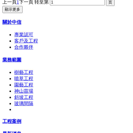
上一頁
1
下一頁
转至第
顯示更多
關於中信
專業認可
客戶及工程
合作夥伴
業務範圍
樹藝工程
噴草工程
園藝工程
神山苗場
斜坡工程
玻璃間隔
工程案例