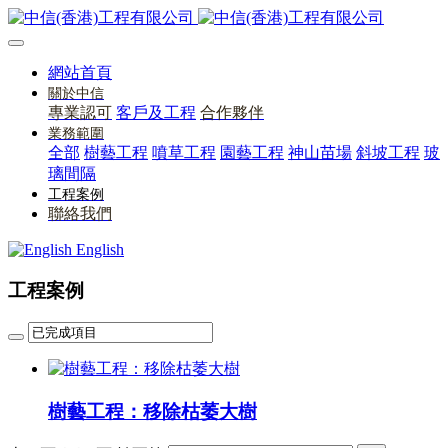
網站首頁
關於中信
專業認可
客戶及工程
合作夥伴
業務範圍
全部
樹藝工程
噴草工程
園藝工程
神山苗場
斜坡工程
玻
璃間隔
工程案例
聯絡我們
English
工程案例
樹藝工程：移除枯萎大樹