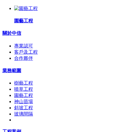
園藝工程
關於中信
專業認可
客戶及工程
合作夥伴
業務範圍
樹藝工程
噴草工程
園藝工程
神山苗場
斜坡工程
玻璃間隔
工程案例