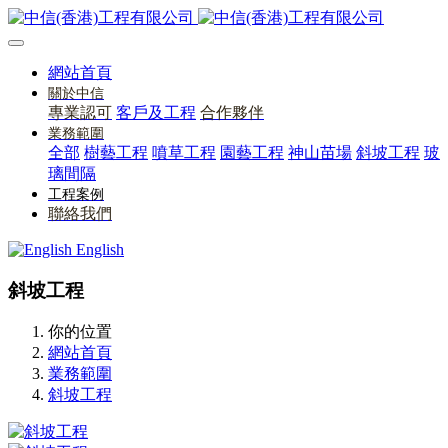
網站首頁
關於中信
專業認可
客戶及工程
合作夥伴
業務範圍
全部
樹藝工程
噴草工程
園藝工程
神山苗場
斜坡工程
玻
璃間隔
工程案例
聯絡我們
English
斜坡工程
你的位置
網站首頁
業務範圍
斜坡工程