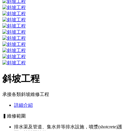
斜坡工程
承接各類斜坡維修工程
詳細介紹
▍維修範圍
排水渠及管道、集水井等排水設施，噴漿(shotcrete)護