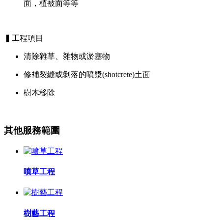
面，植被面等等
▍工程項目
清除雜草、雜物或淤塞物
修補裂縫或剝落的噴漿(shotcrete)土面
樹木移除
其他服務範圍
噴草工程
樹藝工程