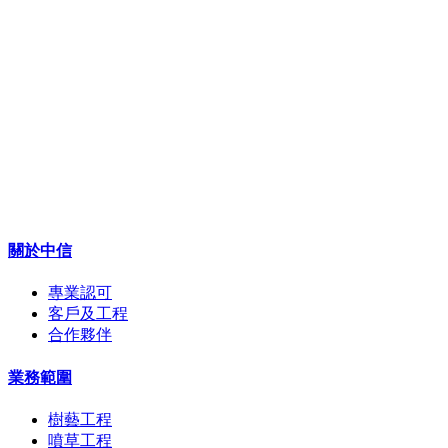
關於中信
專業認可
客戶及工程
合作夥伴
業務範圍
樹藝工程
噴草工程