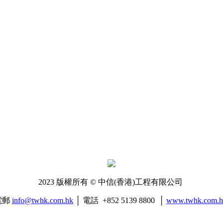
2023 版權所有 © 中信(香港)工程有限公司
電郵
info@twhk.com.hk
│ 電話 +852 5139 8800 │
www.twhk.com.