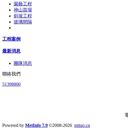
園藝工程
神山苗場
斜坡工程
玻璃間隔
工程案例
最新消息
團隊消息
聯絡我們
51398800
Powered by
MetInfo 7.9
©2008-2026
mituo.cn